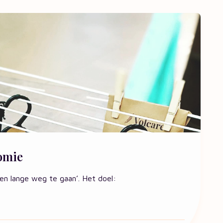
omie
 een lange weg te gaan’. Het doel: