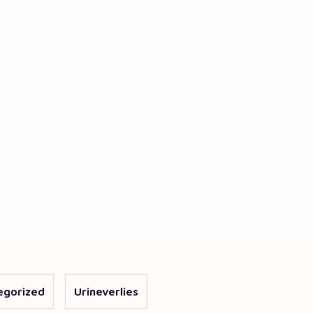
egorized
Urineverlies