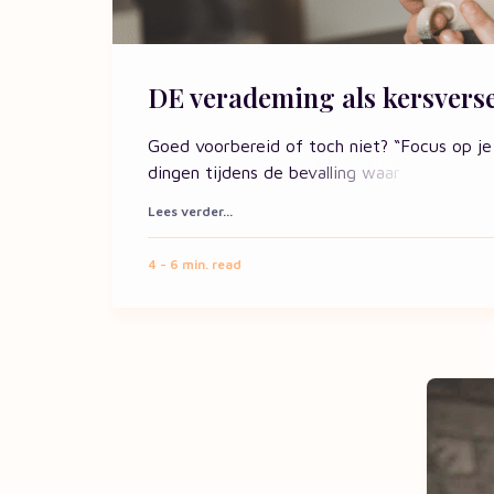
DE verademing als kersvers
Goed voorbereid of toch niet? “Focus op je
dingen tijdens de bevalling waar
Lees verder...
4 - 6
min. read