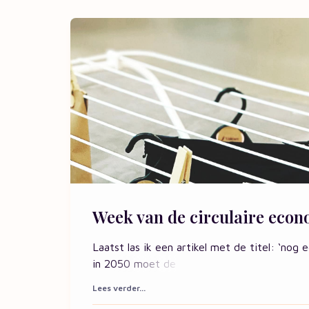
Week van de circulaire econ
Laatst las ik een artikel met de titel: ‘nog
in 2050 moet de
Lees verder...