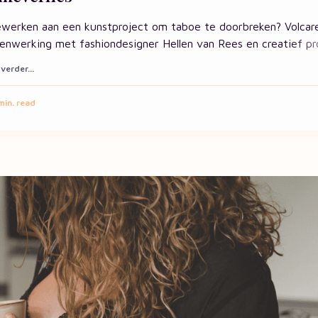
werken aan een kunstproject om taboe te doorbreken? Volcare
enwerking met fashiondesigner Hellen van Rees en creatief p
verder...
in. read