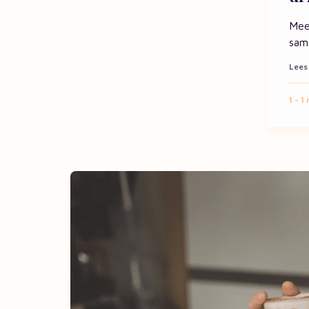
Mee
sam
Lees 
1 - 1
m