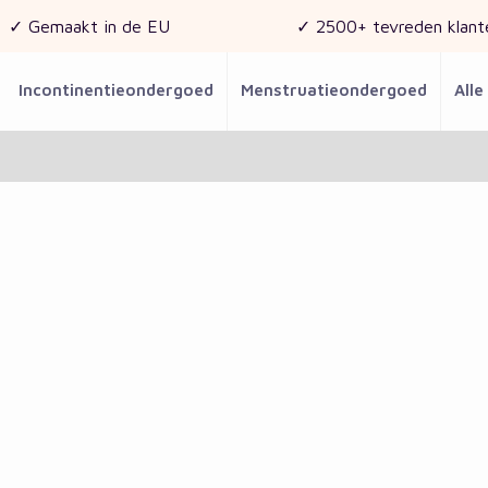
✓ Gemaakt in de EU
✓ 2500+ tevreden klant
Incontinentieondergoed
Menstruatieondergoed
Alle