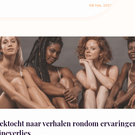
08 feb, 2023
ektocht naar verhalen rondom ervaringe
ineverlies