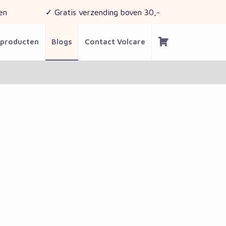
en
✓ Gratis verzending boven 30,-
 producten
Blogs
Contact Volcare