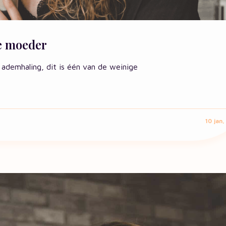
e moeder
 ademhaling, dit is één van de weinige
10 jan,