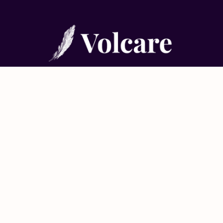
Meer over Volcare
Onze ambitie
Algemene Voorwaarden
FAQ
Contact