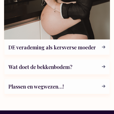
DE verademing als kersverse moeder
Wat doet de bekkenbodem?
Plassen en wegwezen…!