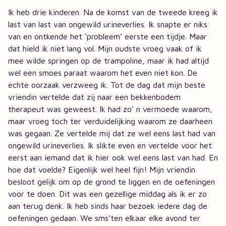
Ik heb drie kinderen. Na de komst van de tweede kreeg ik
last van last van ongewild urineverlies. Ik snapte er niks
van en ontkende het ‘probleem’ eerste een tijdje. Maar
dat hield ik niet lang vol. Mijn oudste vroeg vaak of ik
mee wilde springen op de trampoline, maar ik had altijd
wel een smoes paraat waarom het even niet kon. De
echte oorzaak verzweeg ik. Tot de dag dat mijn beste
vriendin vertelde dat zij naar een bekkenbodem
therapeut was geweest. Ik had zo’ n vermoede waarom,
maar vroeg toch ter verduidelijking waarom ze daarheen
was gegaan. Ze vertelde mij dat ze wel eens last had van
ongewild urineverlies. Ik slikte even en vertelde voor het
eerst aan iemand dat ik hier ook wel eens last van had. En
hoe dat voelde? Eigenlijk wel heel fijn! Mijn vriendin
besloot gelijk om op de grond te liggen en de oefeningen
voor te doen. Dit was een gezellige middag als ik er zo
aan terug denk. Ik heb sinds haar bezoek iedere dag de
oefeningen gedaan. We sms’ten elkaar elke avond ter