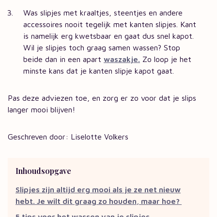
Was slipjes met kraaltjes, steentjes en andere
accessoires nooit tegelijk met kanten slipjes. Kant
is namelijk erg kwetsbaar en gaat dus snel kapot.
Wil je slipjes toch graag samen wassen? Stop
beide dan in een apart
waszakje.
Zo loop je het
minste kans dat je kanten slipje kapot gaat.
Pas deze adviezen toe, en zorg er zo voor dat je slips
langer mooi blijven!
Geschreven door: Liselotte Volkers
Inhoudsopgave
Slipjes zijn altijd erg mooi als je ze net nieuw
hebt. Je wilt dit graag zo houden, maar hoe?
5 tips voor het wassen van je slipjes