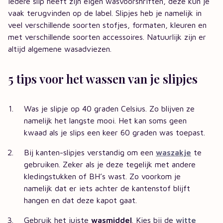
Iedere slip heeft zijn eigen wasvoorshriften, deze kun je
vaak terugvinden op de label. Slipjes heb je namelijk in
veel verschillende soorten stofjes, formaten, kleuren en
met verschillende soorten accessoires. Natuurlijk zijn er
altijd algemene wasadviezen.
5 tips voor het wassen van je slipjes
Was je slipje op 40 graden Celsius. Zo blijven ze
namelijk het langste mooi. Het kan soms geen
kwaad als je slips een keer 60 graden was toepast.
Bij kanten-slipjes verstandig om een
waszakje
te
gebruiken. Zeker als je deze tegelijk met andere
kledingstukken of BH’s wast. Zo voorkom je
namelijk dat er iets achter de kantenstof blijft
hangen en dat deze kapot gaat.
Gebruik het juiste
wasmiddel
. Kies bij de
witte