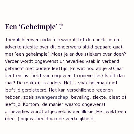
Een ‘Geheimpje’ ?
Toen ik hierover nadacht kwam ik tot de conclusie dat
advertentiesite over dit onderwerp altijd gepaard gaat
met ‘een geheimpje’. Moet je er dus stiekem over doen?
Verder wordt ongewenst urineverlies vaak in verband
gebracht met oudere leeftijd. En wat nou als je 30 jaar
bent en last hebt van ongewenst urineverlies? Is dit dan
raar? De realiteit is anders. Het is vaak helemaal niet
leeftijd gerelateerd. Het kan verschillende redenen
hebben, zoals
zwangerschap
, bevalling, ziekte, dieet of
leeftijd. Kortom: de manier waarop ongewenst
urineverlies wordt afgebeeld is een illusie. Het wekt een
(deels) onjuist beeld van de werkelijkheid.