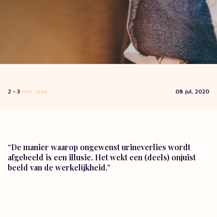
2 - 3
min. read
08 jul, 2020
“De manier waarop ongewenst urineverlies wordt
afgebeeld is een illusie. Het wekt een (deels) onjuist
beeld van de werkelijkheid.”