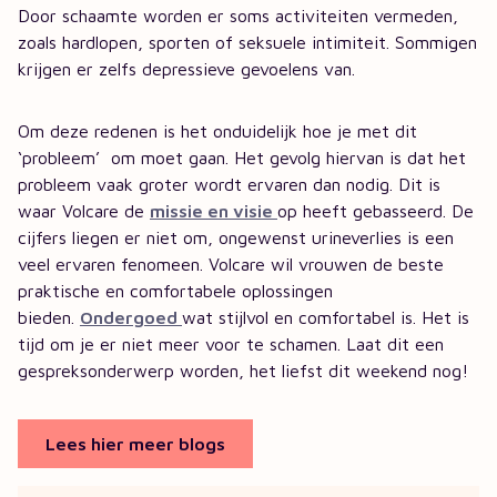
Door schaamte worden er soms activiteiten vermeden,
zoals hardlopen, sporten of seksuele intimiteit. Sommigen
krijgen er zelfs depressieve gevoelens van.
Om deze redenen is het onduidelijk hoe je met dit
‘probleem’ om moet gaan. Het gevolg hiervan is dat het
probleem vaak groter wordt ervaren dan nodig. Dit is
waar Volcare de
missie en visie
op heeft gebasseerd. De
cijfers liegen er niet om, ongewenst urineverlies is een
veel ervaren fenomeen. Volcare wil vrouwen de beste
praktische en comfortabele oplossingen
bieden.
Ondergoed
wat stijlvol en comfortabel is. Het is
tijd om je er niet meer voor te schamen. Laat dit een
gespreksonderwerp worden, het liefst dit weekend nog!
Lees hier meer blogs