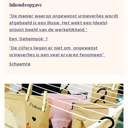
Inhoudsopgave
"De manier waarop ongewenst urineverlies wordt
afgebeeld is een illusie. Het wekt een (deels)
onjuist beeld van de werkelijkheid."
Een ‘Geheimpje' ?
"De cijfers liegen er niet om, ongewenst
urineverlies is een veel ervaren fenomeen"
Schaamte