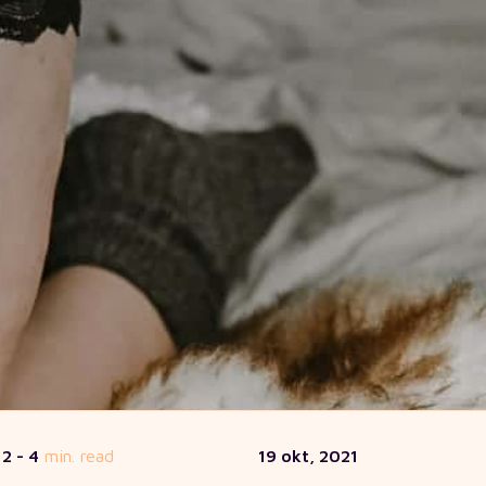
2 - 4
min. read
19 okt, 2021