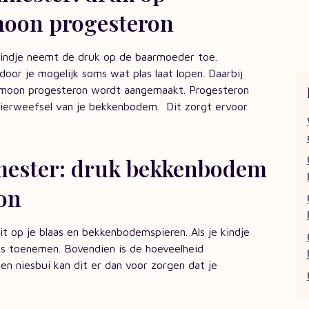
oon progesteron
kindje neemt de druk op de baarmoeder toe.
door je mogelijk soms wat plas laat lopen. Daarbij
ormoon progesteron wordt aangemaakt. Progesteron
pierweefsel van je bekkenbodem. Dit zorgt ervoor
imester: druk bekkenbodem
on
t op je blaas en bekkenbodemspieren. Als je kindje
ies toenemen. Bovendien is de hoeveelheid
n niesbui kan dit er dan voor zorgen dat je