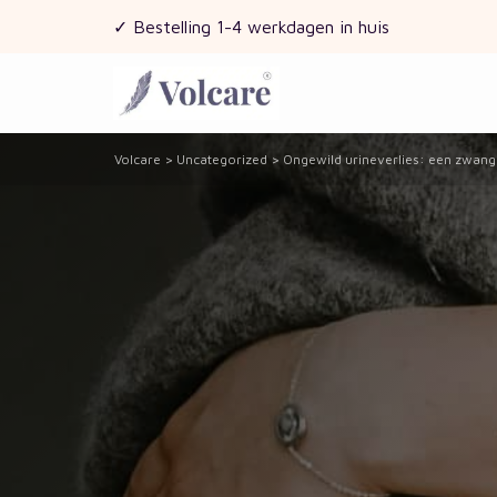
✓ Bestelling 1-4 werkdagen in huis
Volcare
>
Uncategorized
>
Ongewild urineverlies: een zwan