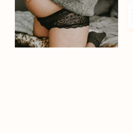
kijk slips