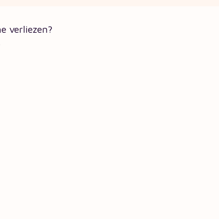
e verliezen?
e