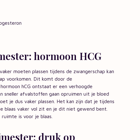
ogesteron
rimester: hormoon HCG
 vaker moeten plassen tijdens de zwangerschap kan
hap voorkomen. Dit komt door de
t hormoon hCG ontstaat er een verhoogde
n sneller afvalstoffen gaan opruimen uit je bloed
et je dus vaker plassen. Het kan zijn dat je tijdens
e blaas vaker vol zit en je dit niet gewend bent.
uimte is voor je blaas.
imester: druk op