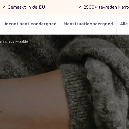
✓ Gemaakt in de EU
✓ 2500+ tevreden klant
Incontinentieondergoed
Menstruatieondergoed
Alle
gerschapskwaaltje