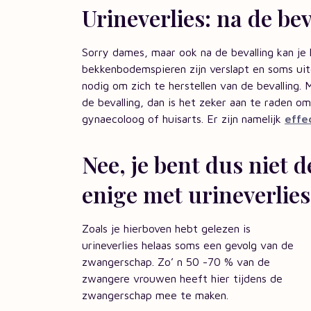
Urineverlies: na de be
Sorry dames, maar ook na de bevalling kan je l
bekkenbodemspieren zijn verslapt en soms uitg
nodig om zich te herstellen van de bevalling. M
de bevalling, dan is het zeker aan te raden 
gynaecoloog of huisarts. Er zijn namelijk
effe
Nee, je bent dus niet d
enige met urineverlies
Zoals je hierboven hebt gelezen is
urineverlies helaas soms een gevolg van de
zwangerschap. Zo’ n 50 -70 % van de
zwangere vrouwen heeft hier tijdens de
zwangerschap mee te maken.