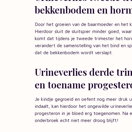
bekkenbodem en horm
Door het groeien van de baarmoeder en het 
Hierdoor sluit de sluitspier minder goed, waar
komt dat tijdens je tweede trimester het h
verandert de samenstelling van het bind en s
dat de bekkenbodem wordt verslapt.
Urineverlies derde tr
en toename progester
Je kindje gegroeid en oefent nog meer druk ui
indaalt, kan hierdoor het ongewilde urineverl
progesteron in je bloed erg toegenomen. Na ee
onderbroek echt niet meer droog blijft!