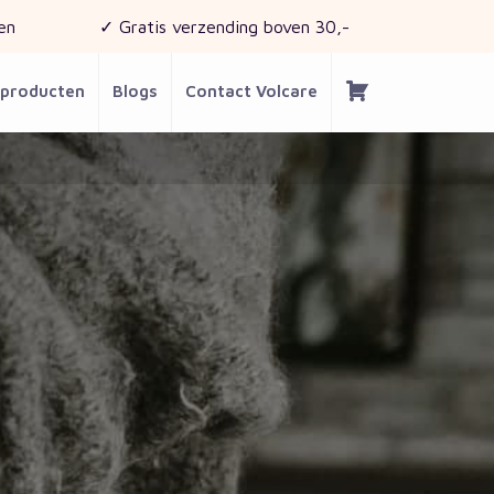
en
✓ Gratis verzending boven 30,-
 producten
Blogs
Contact Volcare