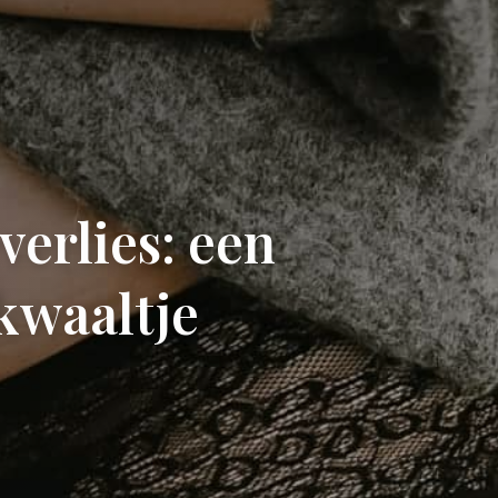
erlies: een
kwaaltje