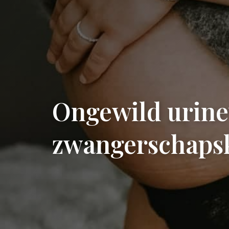
Ongewild urinev
zwangerschaps