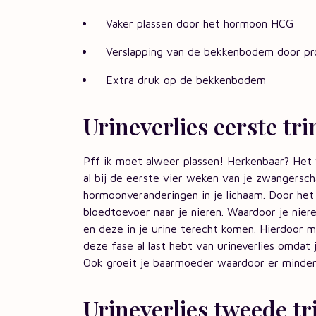
Vaker plassen door het hormoon HCG
Verslapping van de bekkenbodem door pr
Extra druk op de bekkenbodem
Urineverlies eerste t
Pff ik moet alweer plassen! Herkenbaar? Het
al bij de eerste vier weken van je zwangersc
hormoonveranderingen in je lichaam. Door he
bloedtoevoer naar je nieren. Waardoor je niere
en deze in je urine terecht komen. Hierdoor mo
deze fase al last hebt van urineverlies omdat j
Ook groeit je baarmoeder waardoor er minder r
Urineverlies tweede tr