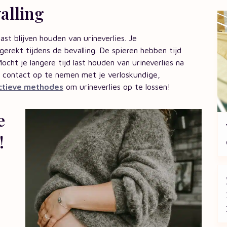
valling
ast blijven houden van urineverlies. Je
erekt tijdens de bevalling. De spieren hebben tijd
ocht je langere tijd last houden van urineverlies na
om contact op te nemen met je verloskundige,
ctieve methodes
om urineverlies op te lossen!
e
!