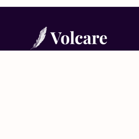
Meer over Volcare
Onze ambitie
Algemene Voorwaarden
FAQ
Contact