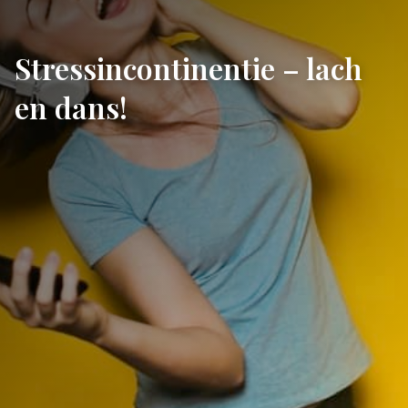
Stressincontinentie – lach
en dans!