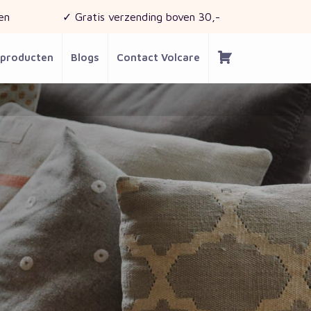
en
✓ Gratis verzending boven 30,-
 producten
Blogs
Contact Volcare