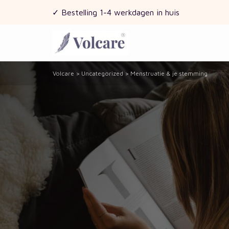
✓ Bestelling 1-4 werkdagen in huis
Volcare
>
Uncategorized
>
Menstruatie & je stemming