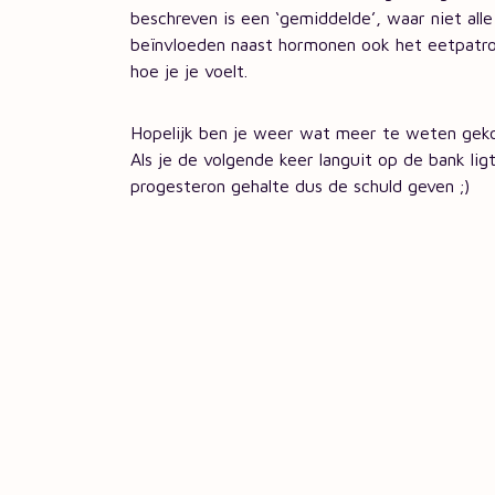
beschreven is een ‘gemiddelde’, waar niet alle
beïnvloeden naast hormonen ook het eetpatro
hoe je je voelt.
Hopelijk ben je weer wat meer te weten gek
Als je de volgende keer languit op de bank li
progesteron gehalte dus de schuld geven ;)
Meer
Onze 