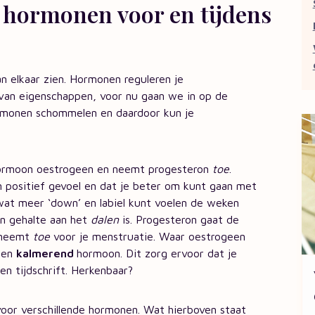
 hormonen voor en tijdens
n elkaar zien. Hormonen reguleren je
van eigenschappen, voor nu gaan we in op de
rmonen schommelen en daardoor kun je
rmoon oestrogeen en neemt progesteron
toe
.
 positief gevoel en dat je beter om kunt gaan met
 wat meer ‘down’ en labiel kunt voelen de weken
en gehalte aan het
dalen
is. Progesteron gaat de
 neemt
toe
voor je menstruatie. Waar oestrogeen
 een
kalmerend
hormoon. Dit zorg ervoor dat je
een tijdschrift. Herkenbaar?
oor verschillende hormonen. Wat hierboven staat