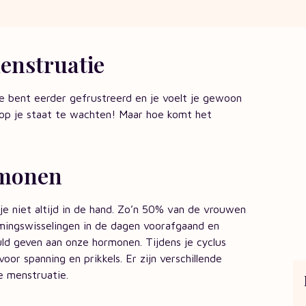
enstruatie
 je bent eerder gefrustreerd en je voelt je gewoon
 op je staat te wachten! Maar hoe komt het
rmonen
je niet altijd in de hand. Zo’n 50% van de vrouwen
mingswisselingen in de dagen voorafgaand en
ld geven aan onze hormonen. Tijdens je cyclus
or spanning en prikkels. Er zijn verschillende
e menstruatie.