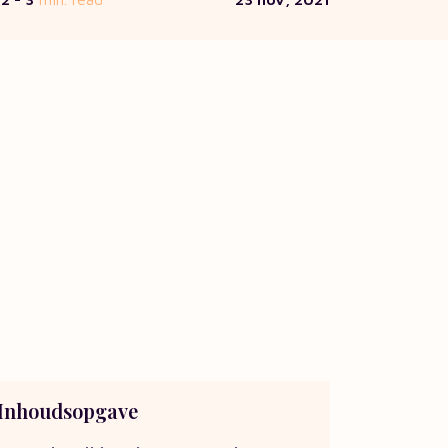
Inhoudsopgave