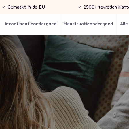
✓ Gemaakt in de EU
✓ 2500+ tevreden klant
Incontinentieondergoed
Menstruatieondergoed
Alle