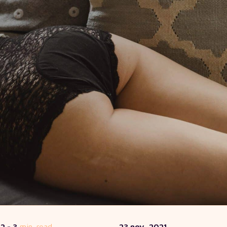
2 - 3
min. read
23 nov, 2021