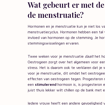
Wat gebeurt er met de
de menstruatie?
Hormonen en je menstruatie kun je niet los va
menstruatiecyclus. Hormonen hebben een tal 
invloed van hormonen op de stemming. Je ho
stemmingswisselingen ervaren.
Twee weken voor je menstruatie
daalt
het ho
Oestrogeen zorgt over het algemeen voor een
stress. Het is daarom ook te verklaren dat je
voor je menstruatie, dit omdat het oestroge
effecten van oestrogeen tegen. Progesteron
een
stimulerend
hormoon is, is progesteron
juist thuis lekker wilt chillen op de bank met 
Iedere vrouw heeft een andere gevoeligheid v