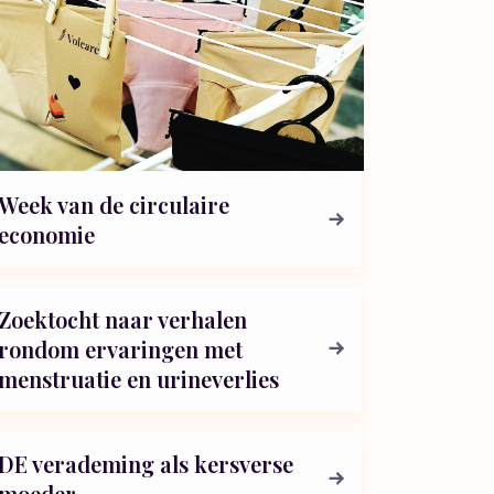
Week van de circulaire
economie
Zoektocht naar verhalen
rondom ervaringen met
menstruatie en urineverlies
DE verademing als kersverse
moeder