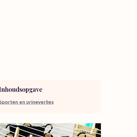
Inhoudsopgave
Sporten en urineverlies