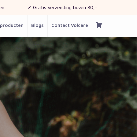
en
✓ Gratis verzending boven 30,-
 producten
Blogs
Contact Volcare