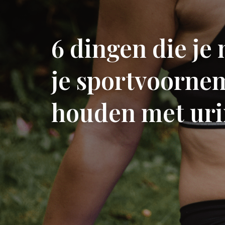
6 dingen die j
je sportvoornem
houden met uri