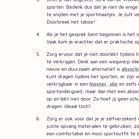
sporten. Bedenk dus dat je niet de enige 
te snijden met je sportmaatjes. Je zult v
Doorbreek het taboe!
Als je het gesprek bent begonnen is het o
Vaak kom je erachter dat er praktische opl
Zorg ervoor dat je niet doorlekt tijdens h
te verkrijgen. Denk aan een wegwerp inleg
nieuw en duurzaam alternatief is
absorb
kunt dragen tijdens het sporten, er zijn v
verkrijgbaar in een
hipster
,
slip
en zelfs
sportondergoed, maar dan met een absorbe
op en lekt niet door. Zo hoef jij geen sc
dragen. Ideaal toch?
Zorg er ook voor dat je je zelfverzekerd 
juiste opvang materialen te gebruiken, 
een comfortabel en mooi sportoutfit te s