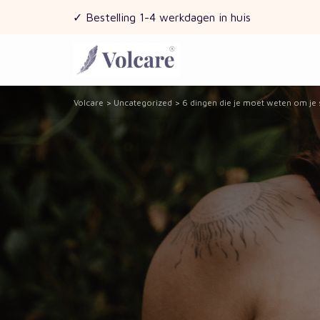
✓ Bestelling 1-4 werkdagen in huis
Volcare
>
Uncategorized
>
6 dingen die je moet weten om je