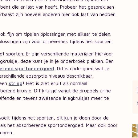
bent die er last van heeft. Probeer het gesprek aan
erbaast zijn hoeveel anderen hier ook last van hebben.
ok fijn om tips en oplossingen met elkaar te delen.
ossingen zijn voor urineverlies tijdens het sporten.
et sporten. Er zijn verschillende materialen hiervoor
kruisje, deze kunt je in je onderbroek plakken. Een
erend sportondergoed
. Dit is ondergoed wat je
erschillende absorptie niveaus beschikbaar,
 een
string
! Het is ziet eruit als normaal
rend kruisje. Dit kruisje vangt de druppels urine
huifende en tevens zwetende inlegkruisjes meer te
voelt tijdens het sporten, dit kun je doen door de
zoals het absorberende sportondergoed. Maar ook door
coren.