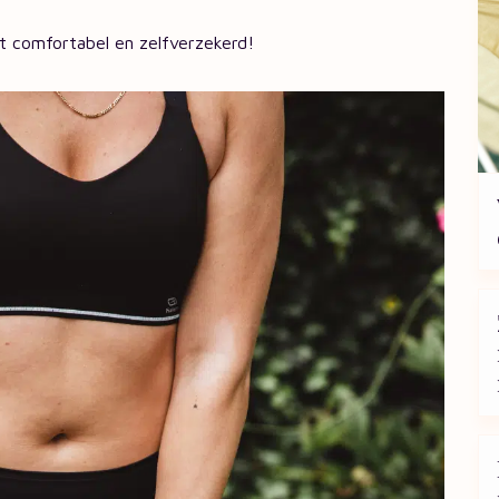
rt comfortabel en zelfverzekerd!