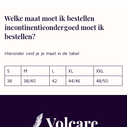
Welke maat moet ik bestellen
incontinentieondergoed moet ik
bestellen?
Hieronder vind je je maat in de tabel:
S
M
L
XL
XXL
36
38/40
42
44/46
48/50