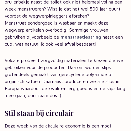
prullenbakje naast de toilet ook niet helemaal vol na een
week menstrueren? Wist je dat het wel 500 jaar duurt
voordat de wegwerpinleggers afbreken?
Menstruatieondergoed is wasbaar en maakt deze
wegwerp artikelen overbodig! Sommige vrouwen
gebruiken bijvoorbeeld de
menstruatiestring
naast een
cup, wat natuurlijk ook veel afval bespaart!
Volcare probeert zorgvuldig materialen te kiezen die we
gebruiken voor de producten. Daarom worden slips
grotendeels gemaakt van gerecyclede polyamide of
organisch katoen. Daarnaast produceren we alle slips in
Europa waardoor de kwaliteit erg goed is en de slips lang
mee gaan, duurzaam dus ;)!
Stil staan bij circulair
Deze week van de circulaire economie is een mooi