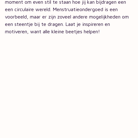
moment om even stil te staan hoe jij kan bijdragen een
een circulaire wereld. Menstruatieondergoed is een
voorbeeld, maar er zijn zoveel andere mogelijkheden om
een steentje bij te dragen. Laat je inspireren en
motiveren, want alle kleine beetjes helpen!
Meer over Volcare
Onze ambitie
Algemene Voorwaarden