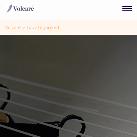
Volcare
>
Uncategorized