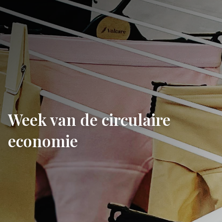
Week van de circulaire
economie