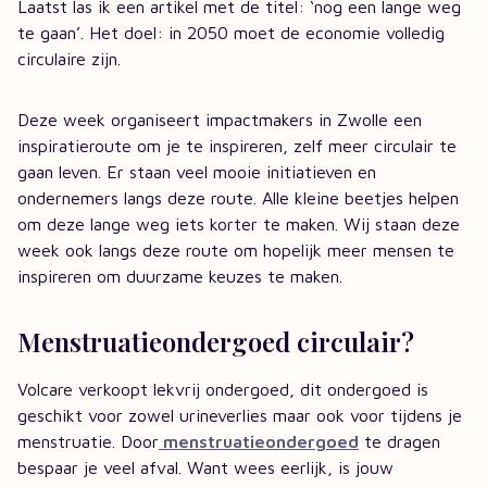
Laatst las ik een artikel met de titel: ‘nog een lange weg
te gaan’. Het doel: in 2050 moet de economie volledig
circulaire zijn.
Deze week organiseert impactmakers in Zwolle een
inspiratieroute om je te inspireren, zelf meer circulair te
gaan leven. Er staan veel mooie initiatieven en
ondernemers langs deze route. Alle kleine beetjes helpen
om deze lange weg iets korter te maken. Wij staan deze
week ook langs deze route om hopelijk meer mensen te
inspireren om duurzame keuzes te maken.
Menstruatieondergoed circulair?
Volcare verkoopt lekvrij ondergoed, dit ondergoed is
geschikt voor zowel urineverlies maar ook voor tijdens je
menstruatie. Door
menstruatieondergoed
te dragen
bespaar je veel afval. Want wees eerlijk, is jouw